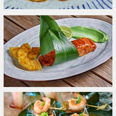
Звонок
WhatsApp
Telegram
Я даю согласие на обработку
персональных данных в соответствии
с
политикой конфиденциальности
Отправить
Нажимая на кнопку, Вы даете согласие на обработку
своих персональных данных и соглашаетесь с