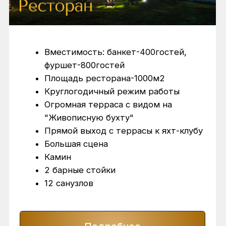
Создание концепции
и оформление
Согласование
меню
Полное сопровождение
в день мероприятия
Поможем Вам сделать
мероприятие