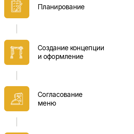
Независимо от формата — будь то фуршет, банкет
или интерактивный кулинарный мастер-класс — мы
создадим меню, которое подчеркнет
индивидуальность Вашего мероприятия и оставит у
гостей незабываемые впечатления.
Soho Beach
Hotel
единственная
современная гостиница на
воде в Москве
Тут можно остаться, если лень ехать домой после