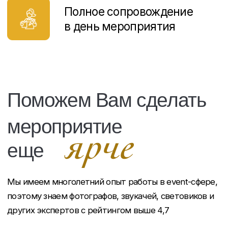
ресторана или воспользоваться ею при проведении
в Soho Country Club Вашего большого торжества!
Отель располагает 13 стандартными номерами и
огромным пентхаусом с двумя балконами.