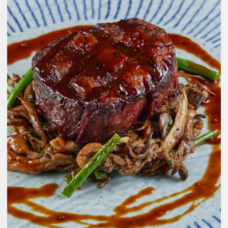
Для получения информации или
бронирования заполните форму
Мы свяжемся с Вами в ближайшее
время для уточнения деталей
Какое событие планируете
провести у нас?