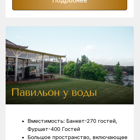
еще
Мы имеем многолетний опыт работы в event-сфере,
поэтому знаем фотографов, звукачей, световиков и
других экспертов с рейтингом выше 4,7