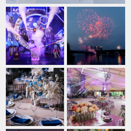
Атмосфера
в Soho Country Club