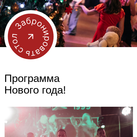
Шоу-программа
Насыщенная программа не
даст заскучать ни
взрослым, ни детям!