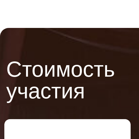
Наши
организаторы
Организаторы продумывают
досконально мероприятие и отвечают
на Ваши вопросы - Ваш праздник в
надежных руках!