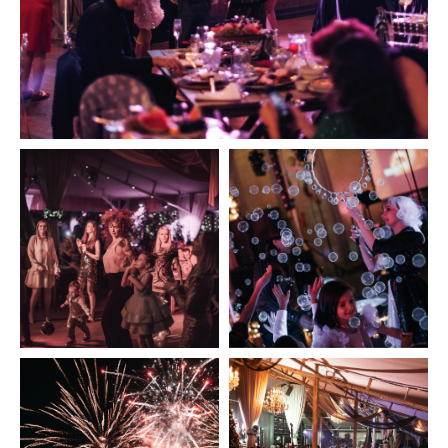
Новогоднее
меню
Смотреть меню