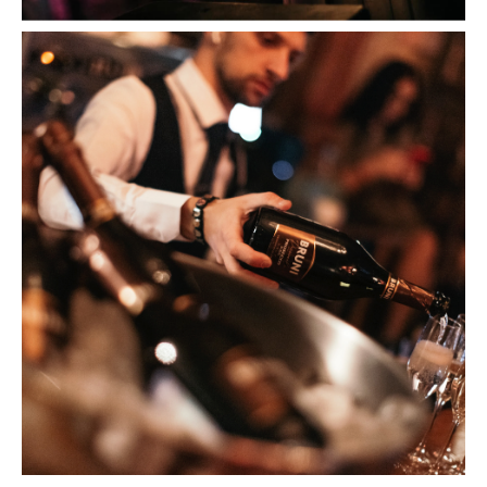
Стоимость
участия