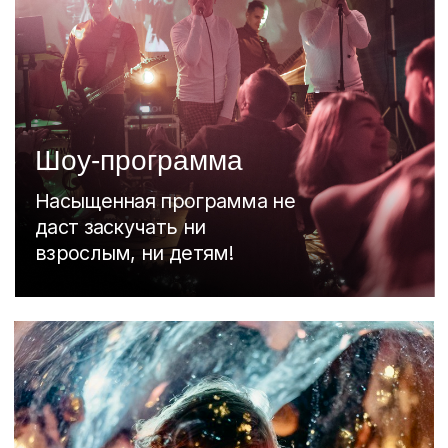
Детское шоу
На празднике малышей
ждет незабываемое шоу