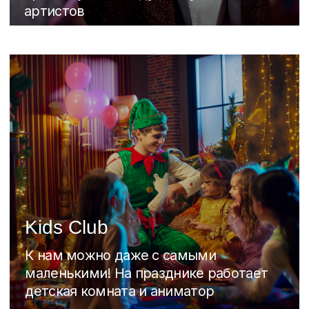
Для комфортного отдыха на
территории работает отель на воде, в
котором Вы можете остаться на ночь
Парковка
Наш комплекс находится на
охраняемой территории с бесплатной
парковкой для наших гостей
Забронировать Новогоднюю