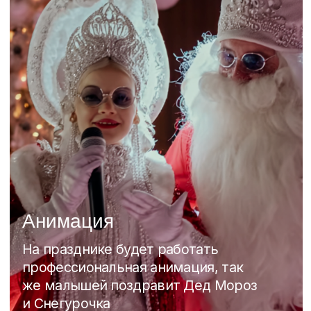
артистов
Kids Club
К нам можно даже с самыми
маленькими! На празднике работает
детская комната и аниматор